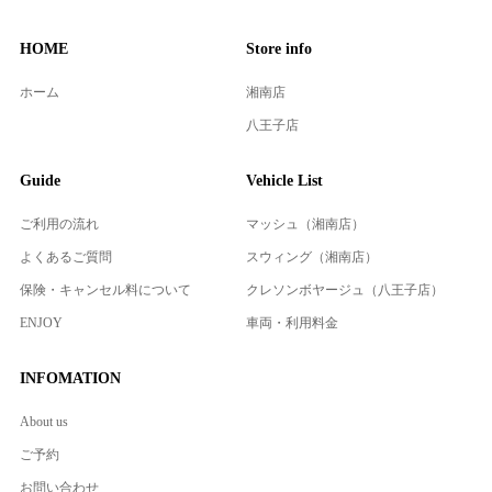
HOME
Store info
ホーム
湘南店
八王子店
Guide
Vehicle List
ご利用の流れ
マッシュ（湘南店）
よくあるご質問
スウィング（湘南店）
保険・キャンセル料について
クレソンボヤージュ（八王子店）
ENJOY
車両・利用料金
INFOMATION
About us
ご予約
お問い合わせ