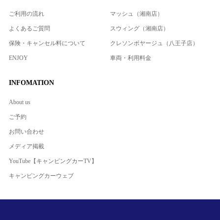
ご利用の流れ
マッシュ（湘南店）
よくあるご質問
スウィング（湘南店）
保険・キャンセル料について
クレソンボヤージュ（八王子店）
ENJOY
車両・利用料金
INFOMATION
About us
ご予約
お問い合わせ
メディア掲載
YouTube【キャンピングカーTV】
キャンピングカーウェブ