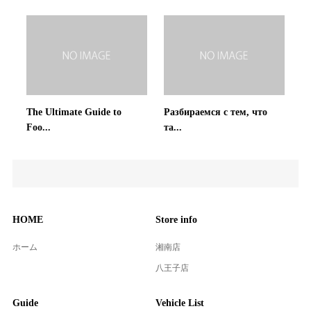
The Ultimate Guide to
Разбираемся с тем, что
Foo...
та...
HOME
Store info
ホーム
湘南店
八王子店
Guide
Vehicle List