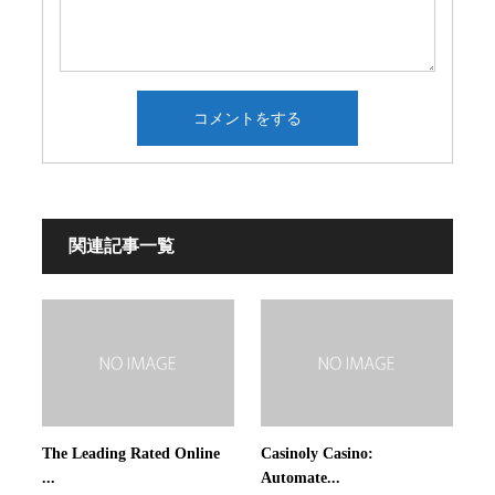
関連記事一覧
The Leading Rated Online
Casinoly Casino:
...
Automate...