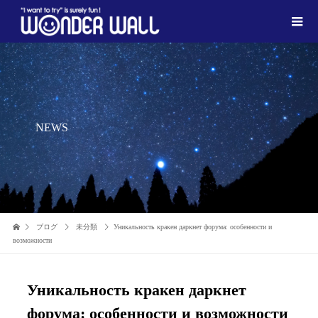
NEWS
ブログ
未分類
Уникальность кракен даркнет форума: особенности и
возможности
Уникальность кракен даркнет
форума: особенности и возможности