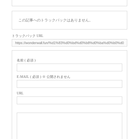
この記事へのトラックバックはありません。
トラックバック URL
名前 ( 必須 )
E-MAIL ( 必須 ) ※ 公開されません
URL