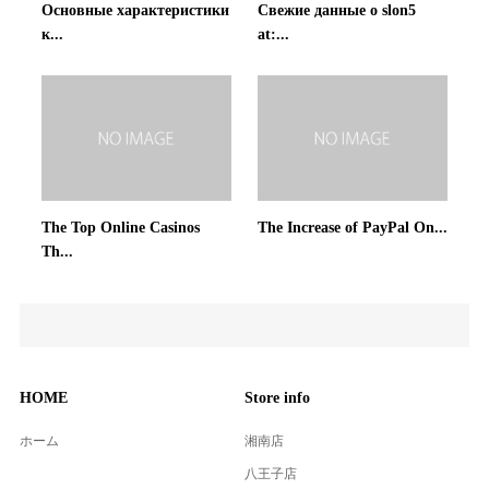
Основные характеристики
Свежие данные о slon5
к...
at:...
The Top Online Casinos
The Increase of PayPal On...
Th...
HOME
Store info
ホーム
湘南店
八王子店