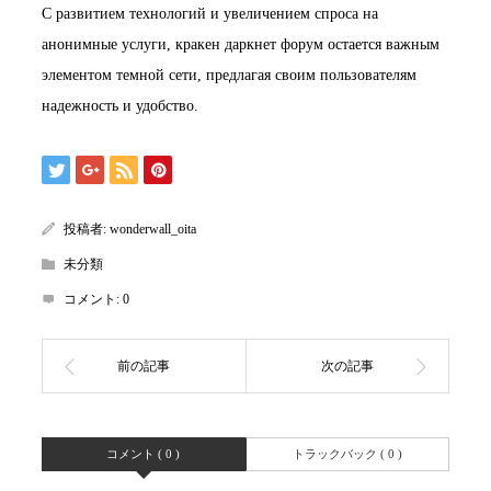
С развитием технологий и увеличением спроса на
анонимные услуги, кракен даркнет форум остается важным
элементом темной сети, предлагая своим пользователям
надежность и удобство.
投稿者:
wonderwall_oita
未分類
コメント:
0
コメント ( 0 )
トラックバック ( 0 )