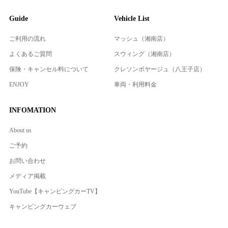
Guide
Vehicle List
ご利用の流れ
マッシュ（湘南店）
よくあるご質問
スウィング（湘南店）
保険・キャンセル料について
クレソンボヤージュ（八王子店）
ENJOY
車両・利用料金
INFOMATION
About us
ご予約
お問い合わせ
メディア掲載
YouTube【キャンピングカーTV】
キャンピングカーウェブ