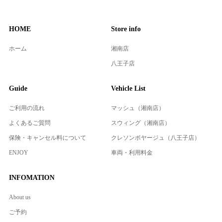
HOME
Store info
ホーム
湘南店
八王子店
Guide
Vehicle List
ご利用の流れ
マッシュ（湘南店）
よくあるご質問
スウィング（湘南店）
保険・キャンセル料について
クレソンボヤージュ（八王子店）
ENJOY
車両・利用料金
INFOMATION
About us
ご予約