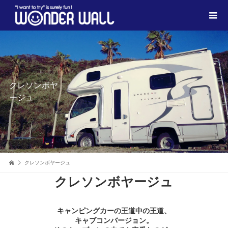
クレソンボヤ
ージュ
クレソンボヤージュ
クレソンボヤージュ
キャンピングカーの王道中の王道、
キャブコンバージョン。