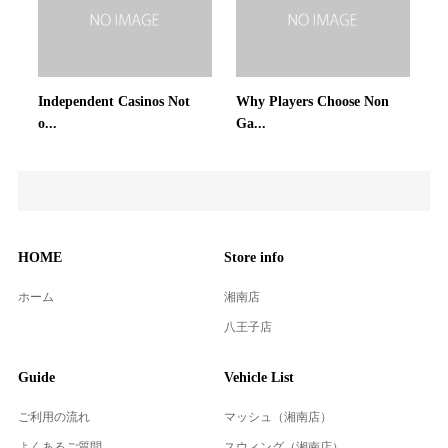
Independent Casinos Not
Why Players Choose Non
o...
Ga...
HOME
Store info
ホーム
湘南店
八王子店
Guide
Vehicle List
ご利用の流れ
マッシュ（湘南店）
よくあるご質問
スウィング（湘南店）