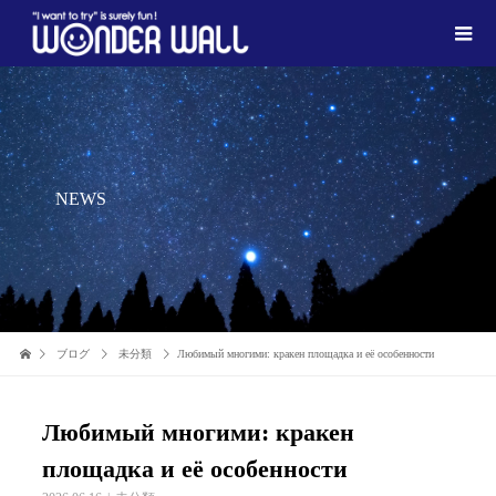
NEWS
ブログ
未分類
Любимый многими: кракен площадка и её особенности
Любимый многими: кракен
площадка и её особенности