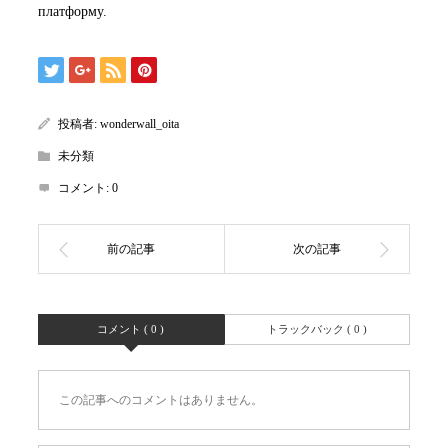
платформу.
投稿者:
wonderwall_oita
未分類
コメント:
0
コメント ( 0 )
トラックバック ( 0 )
この記事へのコメントはありません。