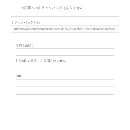
この記事へのトラックバックはありません。
トラックバック URL
名前 ( 必須 )
E-MAIL ( 必須 ) ※ 公開されません
URL