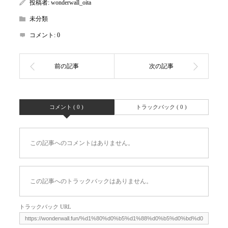
投稿者:
wonderwall_oita
未分類
コメント:
0
コメント ( 0 )
トラックバック ( 0 )
この記事へのコメントはありません。
この記事へのトラックバックはありません。
トラックバック URL