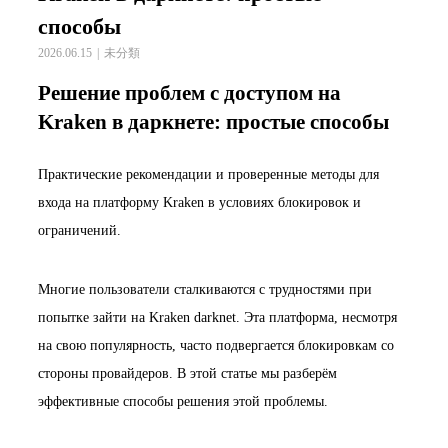
способы
2026.06.15
未分類
Решение проблем с доступом на
Kraken в даркнете: простые способы
Практические рекомендации и проверенные методы для
входа на платформу Kraken в условиях блокировок и
ограничений.
Многие пользователи сталкиваются с трудностями при
попытке зайти на Kraken darknet. Эта платформа, несмотря
на свою популярность, часто подвергается блокировкам со
стороны провайдеров. В этой статье мы разберём
эффективные способы решения этой проблемы.