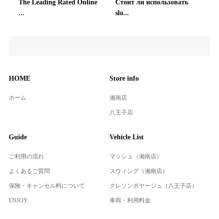
The Leading Rated Online
Стоит ли использовать
...
slo...
HOME
Store info
ホーム
湘南店
八王子店
Guide
Vehicle List
ご利用の流れ
マッシュ（湘南店）
よくあるご質問
スウィング（湘南店）
保険・キャンセル料について
クレソンボヤージュ（八王子店）
ENJOY
車両・利用料金