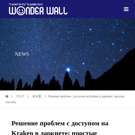
NEWS
ブログ
未分類
Решение проблем с доступом на Kraken в даркнете: простые
способы
Решение проблем с доступом на
Kraken в даркнете: простые