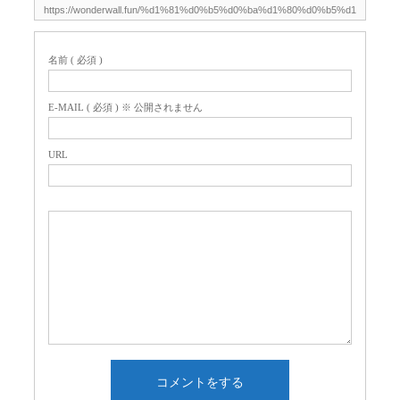
名前 ( 必須 )
E-MAIL ( 必須 ) ※ 公開されません
URL