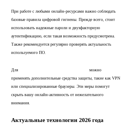
При работе с любыми онлайн-ресурсами важно соблюдать
базовые правила цифровой гигиены. Прежде всего, стоит
использовать надежные пароли и двухфакторную
аутентификацию, если такая возможность предусмотрена.
Также рекомендуется регулярно проверять актуальность
используемого ПО.
Для
конфиденциального входа на slon15.cc
можно
применять дополнительные средства защиты, такие как VPN
или специализированные браузеры. Эти меры помогут
скрыть вашу онлайн-активность от нежелательного
внимания.
Актуальные технологии 2026 года