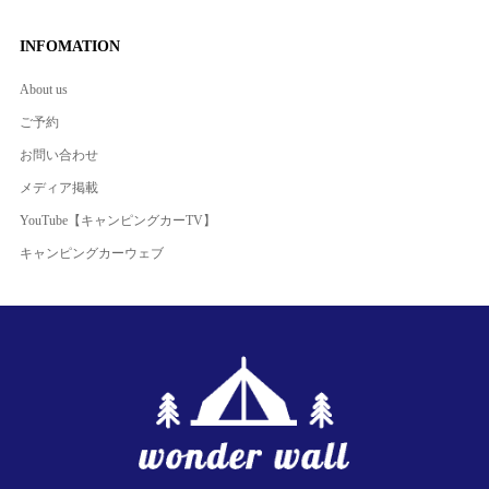
INFOMATION
About us
ご予約
お問い合わせ
メディア掲載
YouTube【キャンピングカーTV】
キャンピングカーウェブ