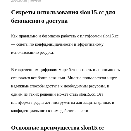
2026.06.30
未分類
Секреты использования slon15.cc для
безопасного доступа
Как правильно и безопасно работать с платформой slon15.cc
— советы по конфиденциальности и эффективному
использованию ресурса.
В современном цифровом мире безопасность и анонимность
становятся все более важными. Многие пользователи ищут
надежные способы доступа к необходимым ресурсам, и
одним из таких решений может стать slon15.cc. Эта
платформа предлагает инструменты для защиты данных и
конфиденциального взаимодействия в сети.
Основные преимущества slon15.cc