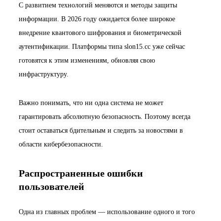
С развитием технологий меняются и методы защиты
информации. В 2026 году ожидается более широкое
внедрение квантового шифрования и биометрической
аутентификации. Платформы типа slon15.cc уже сейчас
готовятся к этим изменениям, обновляя свою
инфраструктуру.
Важно понимать, что ни одна система не может
гарантировать абсолютную безопасность. Поэтому всегда
стоит оставаться бдительным и следить за новостями в
области кибербезопасности.
Распространенные ошибки
пользователей
Одна из главных проблем — использование одного и того