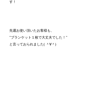
す！
先週お使い頂いたお客様も、
”ブランケット１枚で大丈夫でした！”
と言っておられました( ＾∀＾)