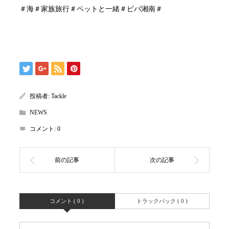
＃海＃家族旅行＃ペットと一緒＃ビバ湘南＃
投稿者:
Tackle
NEWS
コメント:
0
コメント ( 0 )
トラックバック ( 0 )