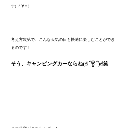
す( ＾∀＾)
考え方次第で、こんな天気の日も快適に楽しむことができ
るのです！
そう、キャンピングカーならね(☝︎ ՞ਊ ՞)☝︎笑