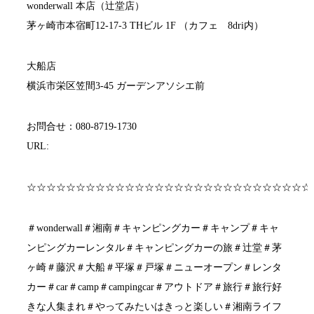
wonderwall 本店（辻堂店）
茅ヶ崎市本宿町12-17-3 THビル 1F （カフェ 8dri内）
大船店
横浜市栄区笠間3-45 ガーデンアソシエ前
お問合せ：080-8719-1730
URL:
wonderwall.fun
☆☆☆☆☆☆☆☆☆☆☆☆☆☆☆☆☆☆☆☆☆☆☆☆☆☆☆☆☆
＃wonderwall＃湘南＃キャンピングカー＃キャンプ＃キャ
ンピングカーレンタル＃キャンピングカーの旅＃辻堂＃茅
ヶ崎＃藤沢＃大船＃平塚＃戸塚＃ニューオープン＃レンタ
カー＃car＃camp＃campingcar＃アウトドア＃旅行＃旅行好
きな人集まれ＃やってみたいはきっと楽しい＃湘南ライフ