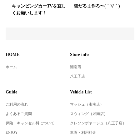
キャンピングカーTVを宜し
雪だるま作ろ〜( ´ ▽ ` )
くお願いします！
HOME
Store info
ホーム
湘南店
八王子店
Guide
Vehicle List
ご利用の流れ
マッシュ（湘南店）
よくあるご質問
スウィング（湘南店）
保険・キャンセル料について
クレソンボヤージュ（八王子店）
ENJOY
車両・利用料金