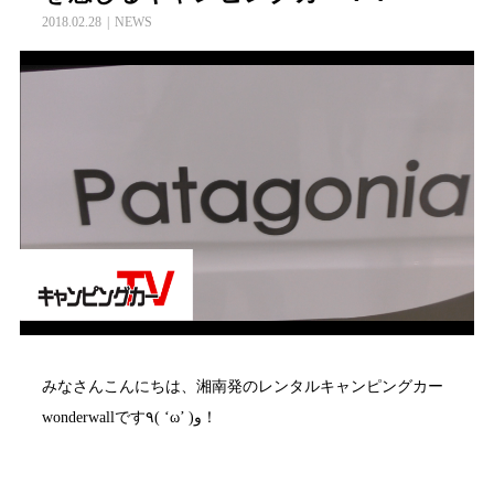
2018.02.28
NEWS
みなさんこんにちは、湘南発のレンタルキャンピングカー
wonderwallです٩( ‘ω’ )و！