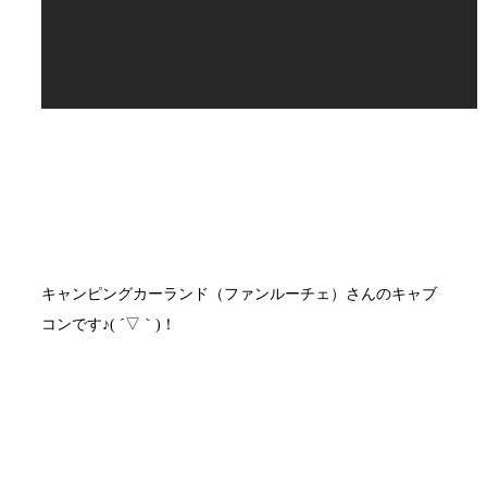
キャンピングカーランド（ファンルーチェ）さんのキャブ
コンです♪( ´▽｀)！