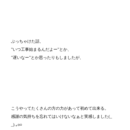
ぶっちゃけた話、
”いつ工事始まるんだよー”とか、
”遅いなー”とか思ったりもしましたが、
こうやってたくさんの方の力があって初めて出来る。
感謝の気持ちを忘れてはいけないなぁと実感しました(_
_).｡o○