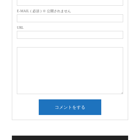
E-MAIL ( 必須 ) ※ 公開されません
URL