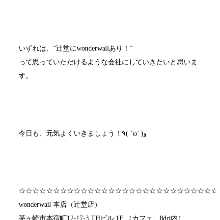
いずれは、”辻堂にwonderwallあり！”
って思っていただけるような会社にしていきたいと思いま
す。
今日も、元気よくいきましょう！٩( ‘ω’ )و
☆☆☆☆☆☆☆☆☆☆☆☆☆☆☆☆☆☆☆☆☆☆☆☆☆☆☆☆☆
wonderwall 本店（辻堂店）
茅ヶ崎市本宿町12-17-3 THビル 1F （カフェ 8dri内）