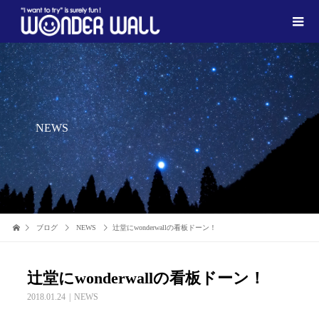
NEWS
ブログ
NEWS
辻堂にwonderwallの看板ドーン！
辻堂にwonderwallの看板ドーン！
2018.01.24
NEWS