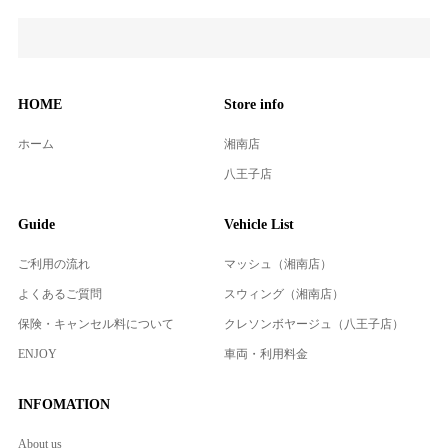
HOME
Store info
ホーム
湘南店
八王子店
Guide
Vehicle List
ご利用の流れ
マッシュ（湘南店）
よくあるご質問
スウィング（湘南店）
保険・キャンセル料について
クレソンボヤージュ（八王子店）
ENJOY
車両・利用料金
INFOMATION
About us