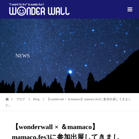
NEWS
ブログ
Blog
【wonderwall × ＆mamaco】mamaco.fes3に参加出展してきまし
た。
【wonderwall × ＆mamaco】
mamaco.fes3に参加出展してきまし