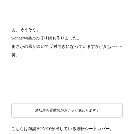
あ、そうそう。
wonderwallののぼり旗も作りました。
まさかの風が吹いて反対向きになっていますが( ´Д`)y━･~~
笑。
運転席も雰囲気がガラッと変わります！
こちらは雑誌HONEYが出している運転シートカバー。