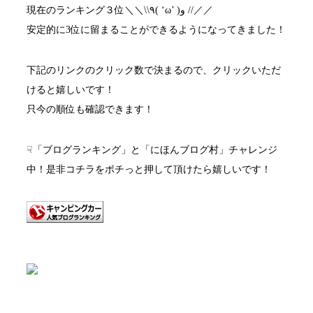
現在のランキング３位＼＼\\٩( ‘ω’ )و //／／
安定的に3位に留まることができるようになってきました！
下記のリンクのクリック数で決まるので、クリックいただ
けると嬉しいです！
只今の順位も確認できます！
☟「ブログランキング」と「にほんブログ村」チャレンジ
中！是非コチラをポチっと押して頂けたら嬉しいです！
キャンピングカーランキング
にほんブログ村