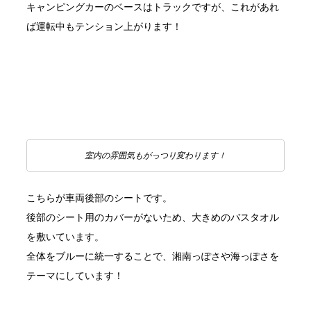
キャンピングカーのベースはトラックですが、これがあれ
ば運転中もテンション上がります！
室内の雰囲気もがっつり変わります！
こちらが車両後部のシートです。
後部のシート用のカバーがないため、大きめのバスタオル
を敷いています。
全体をブルーに統一することで、湘南っぽさや海っぽさを
テーマにしています！