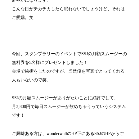
鮮やかになります。
こんな目がチカチカしたら眠れないでしょうけど、それは
ご愛嬌。笑
今回、スタンプラリーのイベントでSSJの月額スムージーの
無料券を5名様にプレゼントしました！
会場で挨拶をしたのですが、当然僕を写真でとってくれる
人もいないので笑。
SSJの月額スムージーがありがたいことに好評でして、
月3,800円で毎日スムージーが飲めちゃうっていうシステム
です！
ご興味ある方は、wonderwallのHP下にあるSSJのHPからご