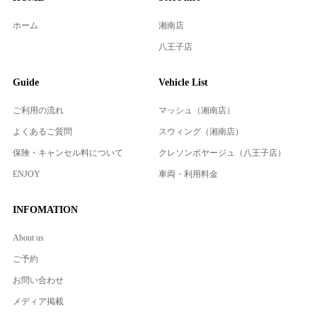
ホーム
湘南店
八王子店
Guide
Vehicle List
ご利用の流れ
マッシュ（湘南店）
よくあるご質問
スウィング（湘南店）
保険・キャンセル料について
クレソンボヤージュ（八王子店）
ENJOY
車両・利用料金
INFOMATION
About us
ご予約
お問い合わせ
メディア掲載