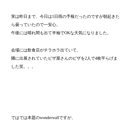
実は昨日まで、今日は1日雨の予報だったのですが朝起きた
ら曇っていたので一安心。
午後には晴れ間も出て半袖でOKな天気になりました。
会場には飲食店がチラホラ出ていて、
隣に出展されていたピザ屋さんのピザを2人で4枚平らげま
した笑。。。
ではでは本題のwonderwallですが、