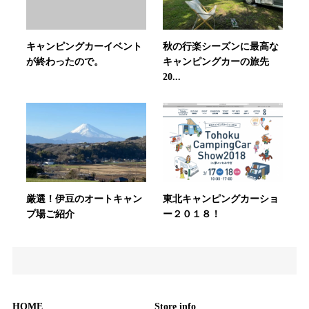
キャンピングカーイベント
秋の行楽シーズンに最高な
が終わったので。
キャンピングカーの旅先
20...
厳選！伊豆のオートキャン
東北キャンピングカーショ
プ場ご紹介
ー２０１８！
HOME
Store info