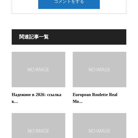
関連記事一覧
Надежное в 2026: ссылка
European Roulette Real
к...
Mo...