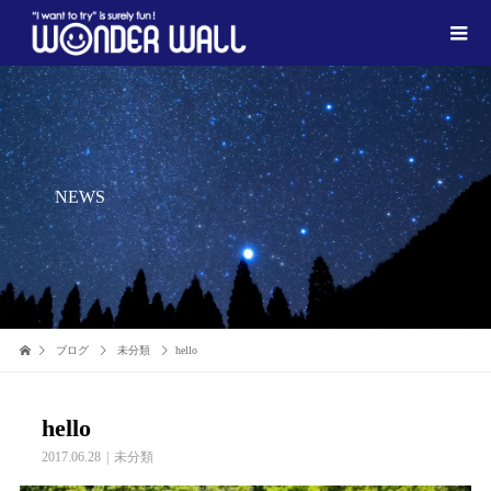
NEWS
ブログ
未分類
hello
hello
2017.06.28
未分類