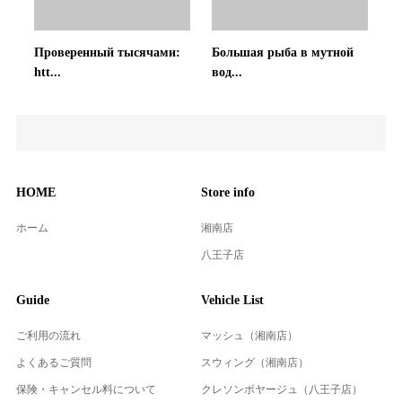
Проверенный тысячами:
Большая рыба в мутной
htt...
вод...
HOME
Store info
ホーム
湘南店
八王子店
Guide
Vehicle List
ご利用の流れ
マッシュ（湘南店）
よくあるご質問
スウィング（湘南店）
保険・キャンセル料について
クレソンボヤージュ（八王子店）