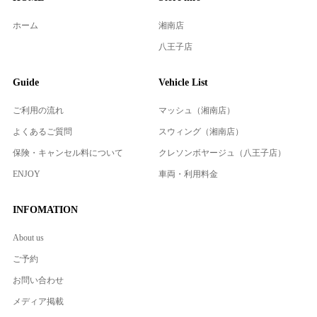
ホーム
湘南店
八王子店
Guide
Vehicle List
ご利用の流れ
マッシュ（湘南店）
よくあるご質問
スウィング（湘南店）
保険・キャンセル料について
クレソンボヤージュ（八王子店）
ENJOY
車両・利用料金
INFOMATION
About us
ご予約
お問い合わせ
メディア掲載