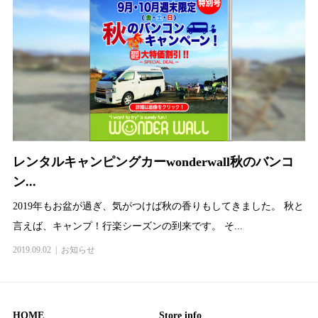
レンタルキャンピングカーwonderwall秋のバンコ
ン...
2019年もお盆が過ぎ、気がつけば秋の香りもしてきました。 秋と
言えば、キャンプ！行楽シーズンの到来です。 そ...
2019.09.02
お知らせ
HOME
Store info