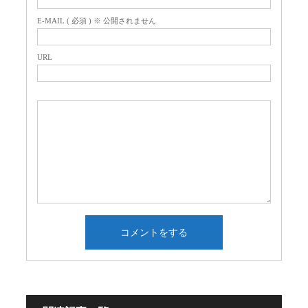
E-MAIL ( 必須 ) ※ 公開されません
URL