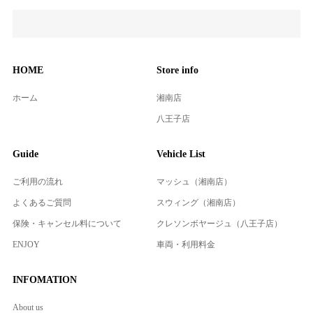
HOME
Store info
ホーム
湘南店
八王子店
Guide
Vehicle List
ご利用の流れ
マッシュ（湘南店）
よくあるご質問
スウィング（湘南店）
保険・キャンセル料について
クレソンボヤージュ（八王子店）
ENJOY
車両・利用料金
INFOMATION
About us